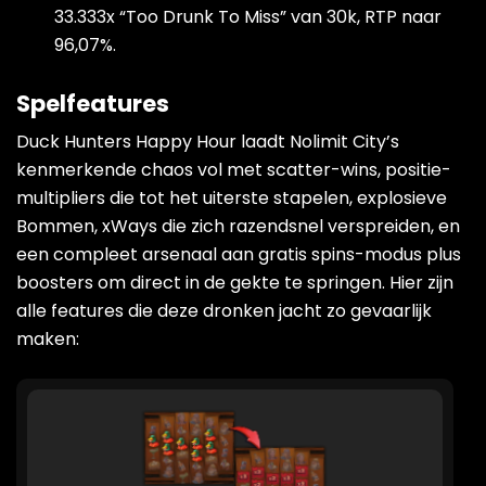
33.333x “Too Drunk To Miss” van 30k, RTP naar
96,07%.
Spelfeatures
Duck Hunters Happy Hour laadt Nolimit City’s
kenmerkende chaos vol met scatter-wins, positie-
multipliers die tot het uiterste stapelen, explosieve
Bommen, xWays die zich razendsnel verspreiden, en
een compleet arsenaal aan gratis spins-modus plus
boosters om direct in de gekte te springen. Hier zijn
alle features die deze dronken jacht zo gevaarlijk
maken: