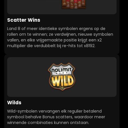
Scatter Wins
Land 8 of meer identieke symbolen ergens op de
rollen om te winnen; ze verdwijnen, nieuwe symbolen
vallen, en elke vrijgemaakte positie krijgt een x2
multiplier die verdubbelt bij re-hits tot x8192.
Wilds
Wild-symbolen vervangen elk regulier betalend
symbool behalve Bonus scatters, waardoor meer
winnende combinaties kunnen ontstaan.