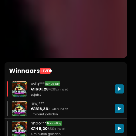
Winnaars
LIVE
cyfq***
Bonus Buy
€1601,28
4265x inzet
zojuist
lewj***
€1318,36
3646x inzet
1 minuut geleden
nhpo***
Bonus Buy
€145,20
850x inzet
4 minuten geleden