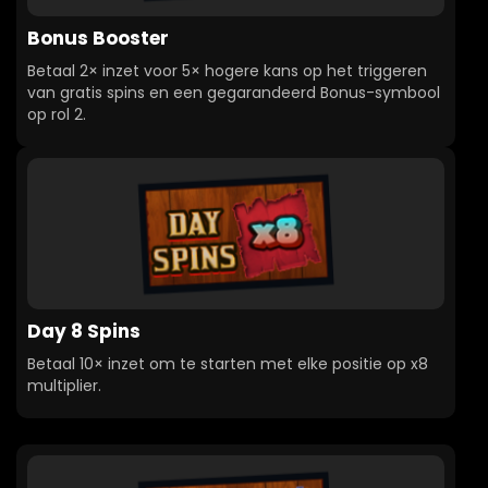
Bonus Booster
Betaal 2× inzet voor 5× hogere kans op het triggeren
van gratis spins en een gegarandeerd Bonus-symbool
op rol 2.
Day 8 Spins
Betaal 10× inzet om te starten met elke positie op x8
multiplier.