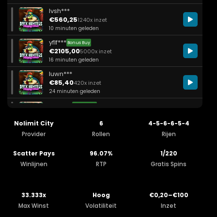
lvsh***
€560,25
1240x inzet
10 minuten geleden
yflf***
Bonus Buy
€2105,00
5000x inzet
16 minuten geleden
luwn***
€85,40
420x inzet
24 minuten geleden
eqql***
Bonus Buy
€3400,10
8100x inzet
37 minuten geleden
Nolimit City
6
4-5-6-6-5-4
Provider
Rollen
Rijen
uzev***
€450,75
950x inzet
Scatter Pays
96.07%
1/220
52 minuten geleden
Winlijnen
RTP
Gratis Spins
ywle***
€92,30
150x inzet
ongeveer 1 uur geleden
33.333x
Hoog
€0,20–€100
bjqo***
Bonus Buy
Max Winst
Volatiliteit
Inzet
€1500,50
3200x inzet