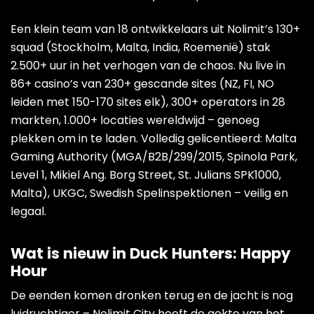
Een klein team van 18 ontwikkelaars uit Nolimit’s 130+
squad (Stockholm, Malta, India, Roemenië) stak
2.500+ uur in het verhogen van de chaos. Nu live in
86+ casino’s van 230+ gescande sites (NZ, FI, NO
leiden met 150-170 sites elk), 300+ operators in 28
markten, 1.000+ locaties wereldwijd – genoeg
plekken om in te laden. Volledig gelicentieerd: Malta
Gaming Authority (MGA/B2B/299/2015, Spinola Park,
Level 1, Mikiel Ang. Borg Street, St. Julians SPK1000,
Malta), UKGC, Swedish Spelinspektionen – veilig en
legaal.
Wat is nieuw in Duck Hunters: Happy
Hour
De eenden komen dronken terug en de jacht is nog
luidruchtiger – Nolimit City heeft de gekte van het