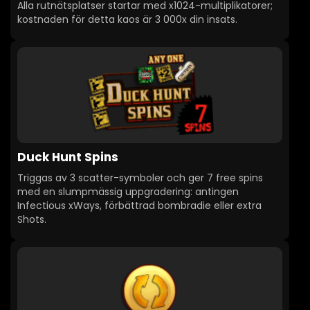
Alla rutnätsplatser startar med x1024-multiplikatorer;
kostnaden för detta kaos är 3 000x din insats.
Duck Hunt Spins
Triggas av 3 scatter-symboler och ger 7 free spins
med en slumpmässig uppgradering: antingen
Infectious xWays, förbättrad bombradie eller extra
Shots.