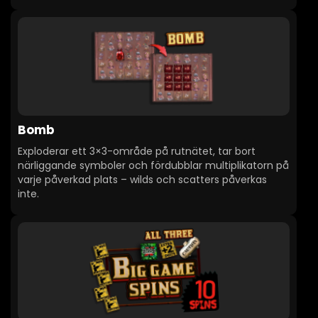
Bomb
Exploderar ett 3×3-område på rutnätet, tar bort
närliggande symboler och fördubblar multiplikatorn på
varje påverkad plats – wilds och scatters påverkas
inte.