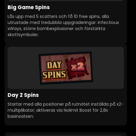
Big Game Spins
Lås upp med 5 scatters och få 10 free spins, alla
utrustade med tredubbla uppgraderingar: Infectious
xWays, större bombexplosioner och förstärkta
skottsymboler.
Day 2 Spins
Startar med alla positioner på rutnätet inställda på x2-
multiplikator; aktiveras via Nolimit Boost för 2,8x
basinsatsen.