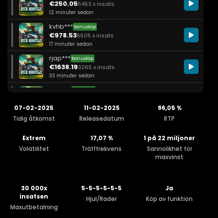
€250.05
5453 x insats
12 minuter sedan
kvhb***
bonusköp
€978.53
5505 x insats
17 minuter sedan
rjap***
bonusköp
€1638.19
3265 x insats
33 minuter sedan
yfhg***
bonusköp
€1747.55
4916 x insats
47 minuter sedan
07-02-2025
11-02-2025
96,05 %
Tidig åtkomst
Releasedatum
RTP
qwav***
bonusköp
€2031.39
3261 x insats
Extrem
17,07 %
1 på 22 miljoner
cirka 1 timme sedan
Volatilitet
Träfffrekvens
Sannolikhet för
omjr***
maxvinst
€964.79
5428 x insats
cirka 1 timme sedan
akia***
30 000x
5-5-5-5-5-5
Ja
€2144.36
1428 x insats
insatsen
Hjul/Rader
Köp av funktion
cirka 2 timmar sedan
Maxutbetalning