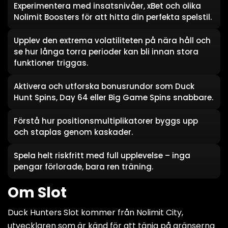
Experimentera med insatsnivåer, xBet och olika
Nolimit Boosters för att hitta din perfekta spelstil.
Upplev den extrema volatiliteten på nära håll och
se hur långa torra perioder kan bli innan stora
funktioner triggas.
Aktivera och utforska bonusrundor som Duck
Hunt Spins, Day 64 eller Big Game Spins snabbare.
Förstå hur positionsmultiplikatorer byggs upp
och staplas genom kaskader.
Spela helt riskfritt med full upplevelse – inga
pengar förlorade, bara ren träning.
Om Slot
Duck Hunters Slot kommer från Nolimit City,
utvecklaren som är känd för att tänja på gränserna